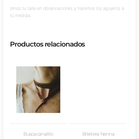
dinos tu talla en observaciones y haremos los agujeros a
tú medida
Productos relacionados
Buscacanalillo
Billetera Nenna