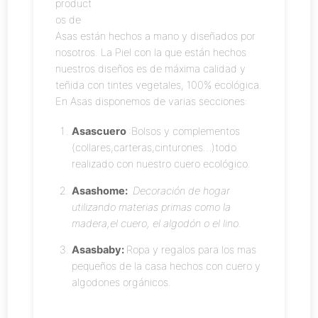
product
os de
Asas están hechos a mano y diseñados por
nosotros. La Piel con la que están hechos
nuestros diseños es de máxima calidad y
teñida con tintes vegetales, 100% ecológica.
En Asas disponemos de varias secciones:
Asascuero
:Bolsos y complementos
(collares,carteras,cinturones…)todo
realizado con nuestro cuero ecológico.
Asashome:
Decoración de hogar
utilizando materias primas como la
madera,el cuero, el algodón o el lino.
Asasbaby:
Ropa y regalos para los mas
pequeños de la casa hechos con cuero y
algodones orgánicos.