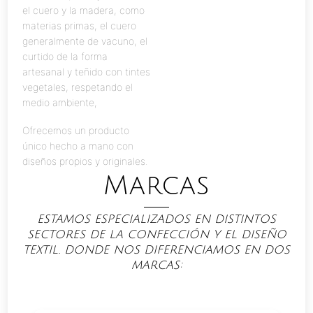
el cuero y la madera, como
materias primas, el cuero
generalmente de vacuno, el
curtido de la forma
artesanal y teñido con tintes
vegetales, respetando el
medio ambiente,
Ofrecemos un producto
único hecho a mano con
diseños propios y originales.
Marcas
estamos especializados en distintos
sectores de la confección y el diseño
textil. donde nos diferenciamos en dos
marcas: